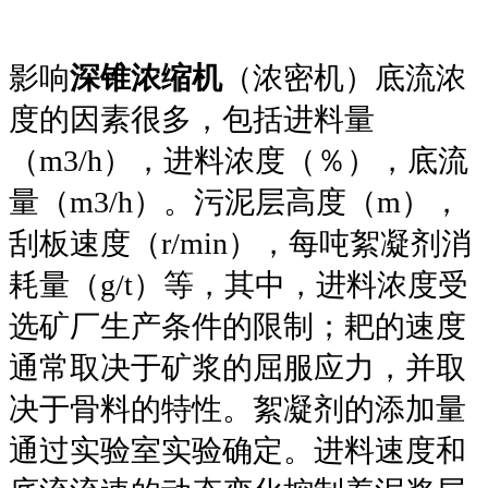
影响
深锥浓缩机
（浓密机）底流浓
度的因素很多，包括进料量
（m3/h），进料浓度（％），底流
量（m3/h）。污泥层高度（m），
刮板速度（r/min），每吨絮凝剂消
耗量（g/t）等，其中，进料浓度受
选矿厂生产条件的限制；耙的速度
通常取决于矿浆的屈服应力，并取
决于骨料的特性。絮凝剂的添加量
通过实验室实验确定。进料速度和