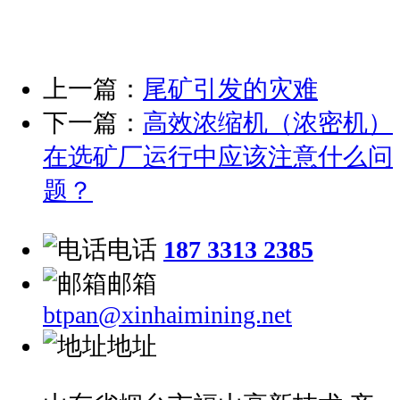
上一篇：
尾矿引发的灾难
下一篇：
高效浓缩机（浓密机）
在选矿厂运行中应该注意什么问
题？
电话
187 3313 2385
邮箱
btpan@xinhaimining.net
地址