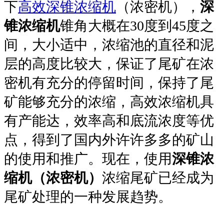
下
高效深锥浓缩机
（浓密机），
深
锥浓缩机
锥角大概在30度到45度之
间，大小适中，浓缩池的直径和泥
层的高度比较大，保证了尾矿在浓
密机有充分的停留时间，保持了尾
矿能够充分的浓缩，高效浓缩机具
有产能达，效率高和底流浓度等优
点，得到了国内外许许多多的矿山
的使用和推广。现在，使用
深锥浓
缩机（浓密机）
浓缩尾矿已经成为
尾矿处理的一种发展趋势。