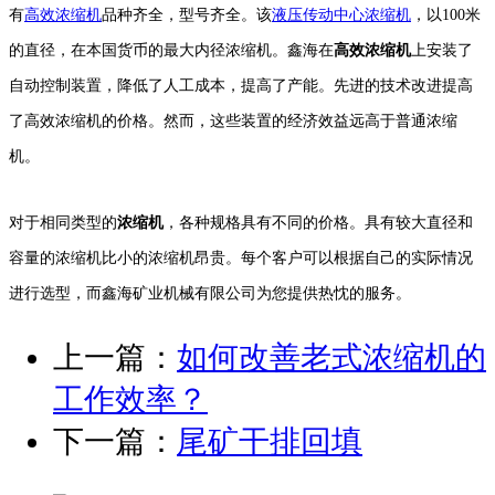
有
高效浓缩机
品种齐全，型号齐全。该
液压传动中心浓缩机
，以100米
的直径，在本国货币的最大内径浓缩机。鑫海在
高效浓缩机
上安装了
自动控制装置，降低了人工成本，提高了产能。先进的技术改进提高
了高效浓缩机的价格。然而，这些装置的经济效益远高于普通浓缩
机。
对于相同类型的
浓缩机
，各种规格具有不同的价格。具有较大直径和
容量的浓缩机比小的浓缩机昂贵。每个客户可以根据自己的实际情况
进行选型，而鑫海矿业机械有限公司为您提供热忱的服务。
上一篇：
如何改善老式浓缩机的
工作效率？
下一篇：
尾矿干排回填