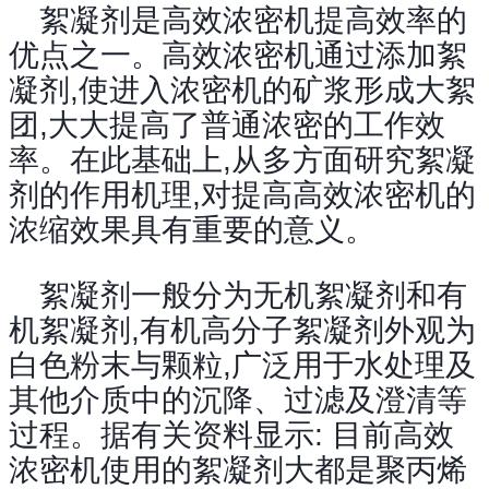
絮凝剂是高效浓密机提高效率的
优点之一。高效浓密机通过添加絮
凝剂,使进入浓密机的矿浆形成大絮
团,大大提高了普通浓密的工作效
率。在此基础上,从多方面研究絮凝
剂的作用机理,对提高高效浓密机的
浓缩效果具有重要的意义。
絮凝剂一般分为无机絮凝剂和有
机絮凝剂,有机高分子絮凝剂外观为
白色粉末与颗粒,广泛用于水处理及
其他介质中的沉降、过滤及澄清等
过程。据有关资料显示: 目前高效
浓密机使用的絮凝剂大都是聚丙烯