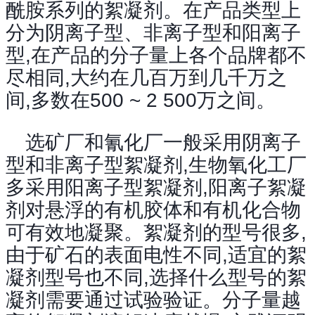
酰胺系列的絮凝剂。在产品类型上
分为阴离子型、非离子型和阳离子
型,在产品的分子量上各个品牌都不
尽相同,大约在几百万到几千万之
间,多数在500 ~ 2 500万之间。
选矿厂和氰化厂一般采用阴离子
型和非离子型絮凝剂,生物氧化工厂
多采用阳离子型絮凝剂,阳离子絮凝
剂对悬浮的有机胶体和有机化合物
可有效地凝聚。絮凝剂的型号很多,
由于矿石的表面电性不同,适宜的絮
凝剂型号也不同,选择什么型号的絮
凝剂需要通过试验验证。分子量越