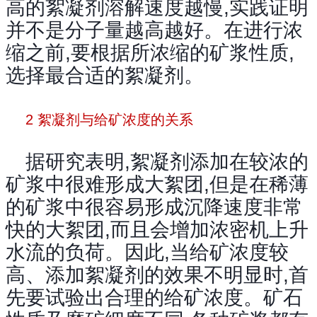
高的絮凝剂溶解速度越慢,实践证明
并不是分子量越高越好。在进行浓
缩之前,要根据所浓缩的矿浆性质,
选择最合适的絮凝剂。
2 絮凝剂与给矿浓度的关系
据研究表明,絮凝剂添加在较浓的
矿浆中很难形成大絮团,但是在稀薄
的矿浆中很容易形成沉降速度非常
快的大絮团,而且会增加浓密机上升
水流的负荷。因此,当给矿浓度较
高、添加絮凝剂的效果不明显时,首
先要试验出合理的给矿浓度。矿石