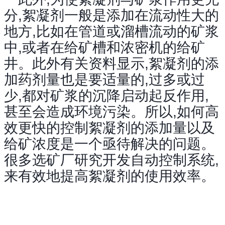
分,絮凝剂一般是添加在流动性大的
地方,比如在管道或溜槽流动的矿浆
中,或者在给矿槽和浓密机的给矿
井。此外有关资料显示,絮凝剂的添
加药剂量也是要适量的,过多或过
少,都对矿浆的沉降启动起反作用,
甚至会造成环境污染。所以,如何高
效更快的控制絮凝剂的添加量以及
给矿浓度是一个亟待解决的问题。
很多选矿厂研究开发自动控制系统,
来有效地提高絮凝剂的使用效率。