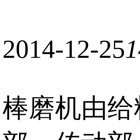
2014-12-25
1
棒磨机由给