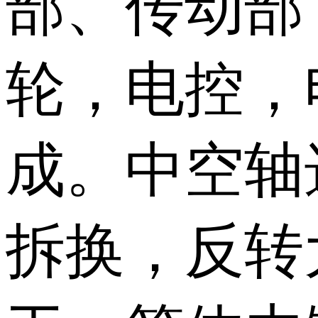
部、传动部
轮，电控，
成。中空轴
拆换，反转