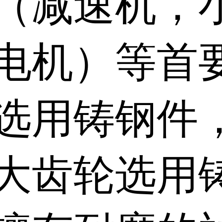
（减速机，
电机）等首
选用铸钢件
大齿轮选用