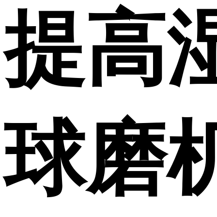
提高
球磨