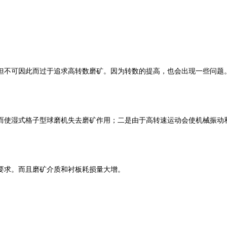
但不可因此而过于追求高转数磨矿。因为转数的提高，也会出现一些问题
而使湿式格子型球磨机失去磨矿作用；二是由于高转速运动会使机械振动
要求。而且磨矿介质和衬板耗损量大增。