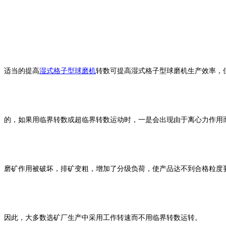
适当的提高
湿式格子型球磨机
转数可提高湿式格子型球磨机生产效率，
的，如果用临界转数或超临界转数运动时，一是会出现由于离心力作用
磨矿作用被破坏，排矿变粗，增加了分级负荷，使产品达不到合格粒度
因此，大多数选矿厂生产中采用工作转速而不用临界转数运转。