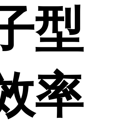
子型
效率