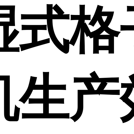
湿式格
机生产