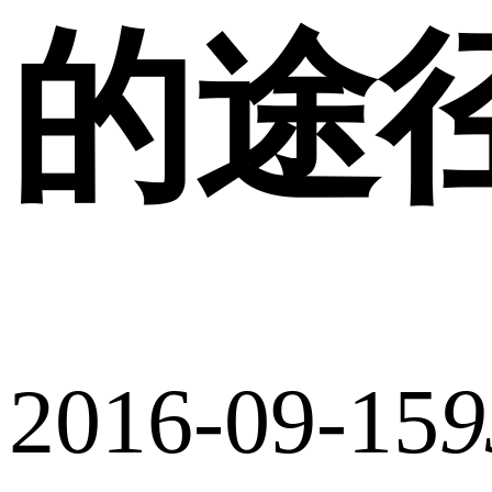
的途
2016-09-15
9