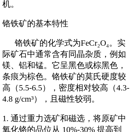
机。
铬铁矿的基本特性
铬铁矿的化学式为FeCr₂O₄。实
际矿石中通常含有同晶杂质，例如
镁、铝和锰。它呈黑色或棕黑色，
条痕为棕色。铬铁矿的莫氏硬度较
高（5.5-6.5），密度相对较高（4.3-
4.8 g/cm³），且磁性较弱。
1. 通过重力选矿和磁选，将原矿中
氧化铬的品位从 10%-30% 提高到