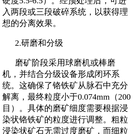
硬度5.5-6.5）。经预处理后，可进
入两段或三段破碎系统，以获得理
想的分离效果。
2.研磨和分级
磨矿阶段采用球磨机或棒磨
机，并结合分级设备形成闭环系
统。这确保了铬铁矿从脉石中充分
解离，最终粒度小于0.074mm（200
目）。具体的磨矿细度需要根据浸
染状铬铁矿的粒度进行调整。粗粒
浸染状矿石无需过度磨矿，而细粒