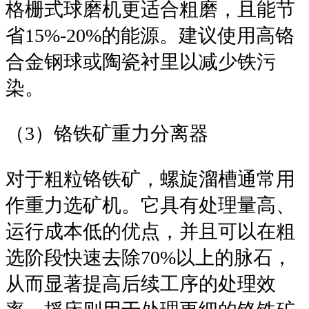
格栅式球磨机更适合粗磨，且能节
省15%-20%的能源。建议使用高铬
合金钢球或陶瓷衬里以减少铁污
染。
（3）铬铁矿重力分离器
对于粗粒铬铁矿，螺旋溜槽通常用
作重力选矿机。它具有处理量高、
运行成本低的优点，并且可以在粗
选阶段快速去除70%以上的脉石，
从而显著提高后续工序的处理效