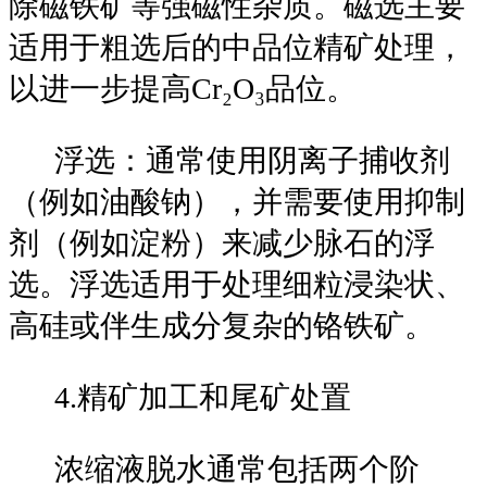
除磁铁矿等强磁性杂质。磁选主要
适用于粗选后的中品位精矿处理，
以进一步提高Cr₂O₃品位。
浮选：通常使用阴离子捕收剂
（例如油酸钠），并需要使用抑制
剂（例如淀粉）来减少脉石的浮
选。浮选适用于处理细粒浸染状、
高硅或伴生成分复杂的铬铁矿。
4.精矿加工和尾矿处置
浓缩液脱水通常包括两个阶