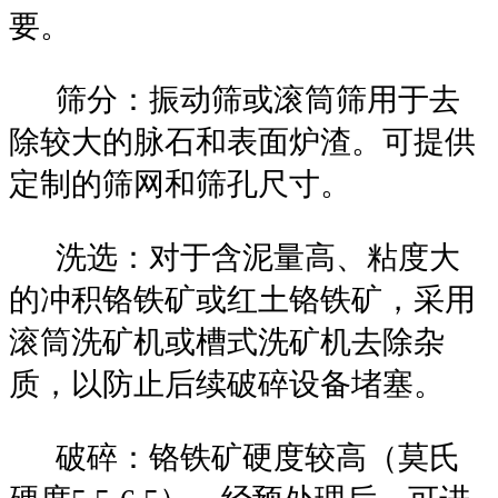
要。
筛分：振动筛或滚筒筛用于去
除较大的脉石和表面炉渣。可提供
定制的筛网和筛孔尺寸。
洗选：对于含泥量高、粘度大
的冲积铬铁矿或红土铬铁矿，采用
滚筒洗矿机或槽式洗矿机去除杂
质，以防止后续破碎设备堵塞。
破碎：铬铁矿硬度较高（莫氏