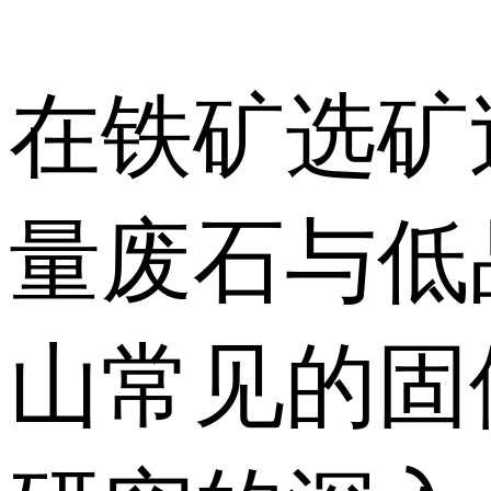
在铁矿选矿
量废石与低
山常见的固