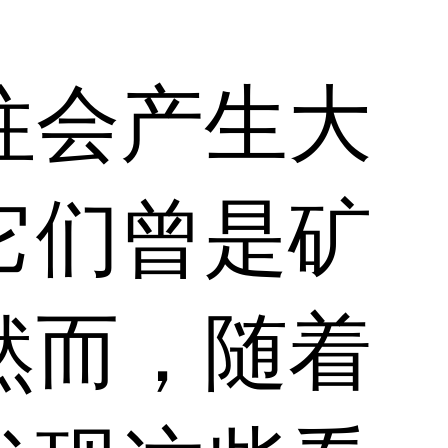
往会产生大
它们曾是矿
然而，随着