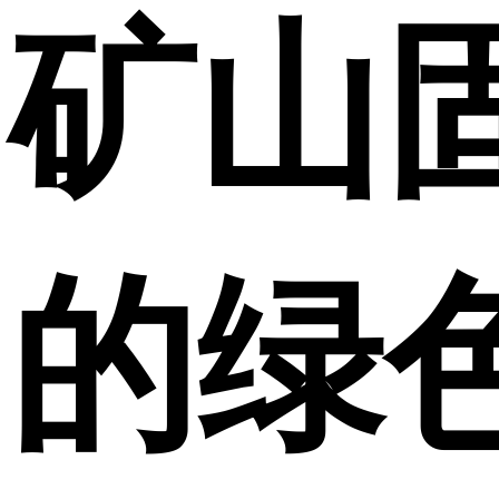
矿山
的绿