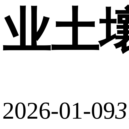
业土
2026-01-09
3