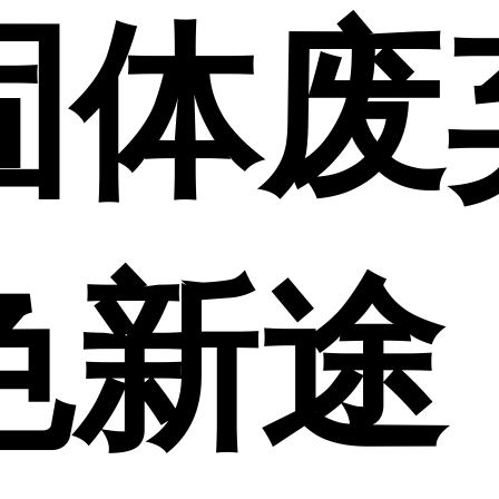
固体废
色新途