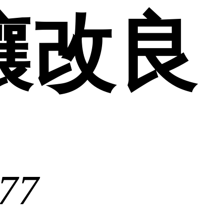
壤改良
77