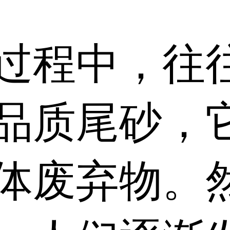
过程中，往
品质尾砂，
体废弃物。