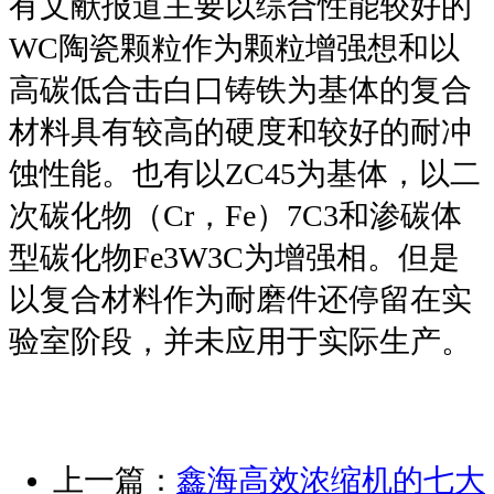
有文献报道主要以综合性能较好的
WC陶瓷颗粒作为颗粒增强想和以
高碳低合击白口铸铁为基体的复合
材料具有较高的硬度和较好的耐冲
蚀性能。也有以ZC45为基体，以二
次碳化物（Cr，Fe）7C3和渗碳体
型碳化物Fe3W3C为增强相。但是
以复合材料作为耐磨件还停留在实
验室阶段，并未应用于实际生产。
上一篇：
鑫海高效浓缩机的七大