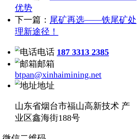
优势
下一篇：
尾矿再选——铁尾矿处
理新途径！
电话
187 3313 2385
邮箱
btpan@xinhaimining.net
地址
山东省烟台市福山高新技术 产
业区鑫海街188号
微信二维码