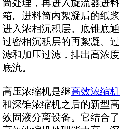
筒处理，再进入旋流器进料
箱。进料筒内絮凝后的纸浆
进入浓相沉积层。底锥底通
过密相沉积层的再絮凝、过
滤和加压过滤，排出高浓度
底流。
高压浓缩机是继
高效浓缩机
和深锥浓缩机之后的新型高
效固液分离设备。它结合了