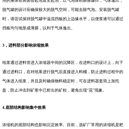
用的液体在表面会起泡直至起泡，让气泡体积膨胀爆炸，气体逸出，
脱气罐的设计应确保较大的脱气空间，可能去除气泡。安装脱气罐
时，请尝试保持脱气罐中溢流挡板的上边缘水平，以便浆液可以通过
挡板均匀地形成薄膜，以利于气体逸出。
3，进料部分影响浓缩效果
纸浆通过进料管进入浓缩器中间的沉降区，在进料口的设计上，向下
通过进料口，在对纸浆进行脱气后直接进入料桶，防止进料过程中的
气体进入纸浆，并且及时确保物料稳定时，可在进料器套筒上加托
盘，防止冲击到矿浆中已析出的矿粒，避免出现“花”现象。
4.底部结构影响集中效果
浓缩机的底部结构也影响沉淀效率。目前，选矿厂常用的浓缩机是耙