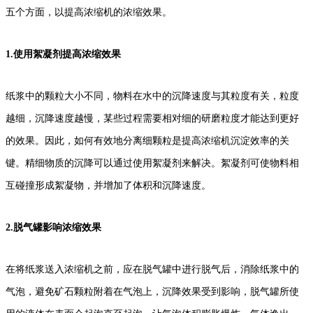
五个方面，以提高浓缩机的浓缩效果。
1.使用絮凝剂提高浓缩效果
纸浆中的颗粒大小不同，物料在水中的沉降速度与其粒度有关，粒度
越细，沉降速度越慢，某些过程需要相对细的研磨粒度才能达到更好
的效果。因此，如何有效地分离细颗粒是提高浓缩机沉淀效率的关
键。精细物质的沉降可以通过使用絮凝剂来解决。絮凝剂可使物料相
互碰撞形成絮凝物，并增加了体积和沉降速度。
2.脱气罐影响浓缩效果
在将纸浆送入浓缩机之前，应在脱气罐中进行脱气后，消除纸浆中的
气泡，避免矿石颗粒附着在气泡上，沉降效果受到影响，脱气罐所使