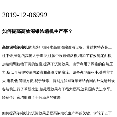
2019-12-06
990
如何提高高效深锥浓缩机生产率？
高效深锥浓缩机
是洗选厂循环水高效浓缩澄清设备。其结构特点是上
柱下锥,锥池的高度大于直径,柱体中设置倾斜板,増加了有效沉淀面积,
加速细颗粒物下沉的速度,提高了沉淀效果。由于利用了深锥的自然压
力.所以可获得较清的溢流和高浓度的底流。设备占地面积小,处理能力
大,电耗低,管理方便,易于维修。特别是我司近年来结合国内外先进对设
备结构进行了革新改造,使处理效果有了很大提高,达到国内先进水平。
经多个厂家均取得了十分满意的效果
如何提高浓缩机的沉淀效果是提高浓缩机生产率的关键。讨论了以下