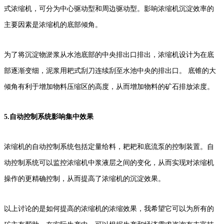
式浓缩机，可分为中心驱动型和周边驱动型。影响浓缩机沉淀效率的
主要因素是浓缩机的底部倾角。
为了将沉淀物淤浆从水池底部的中央排出口排出，浓缩机设计为在底
部逐渐变细，泥浆用耙式刮刀连续刮至水池中央的排出口。 底锥的大
倾角有利于增加物料压缩区的高度，从而增加物料的矿石排放浓度。
5.自动控制系统影响集中效果
浓缩机的自动控制系统包括定量给料，耙耙和底流泵的控制装置。自
动控制系统可以监控浓缩机中浆液层之间的变化，从而实现对浓缩机
操作的更精确控制，从而提高了浓缩机的沉淀效果。
以上讨论的是如何提高的浓缩机的浓缩效果，我希望它可以为所有的