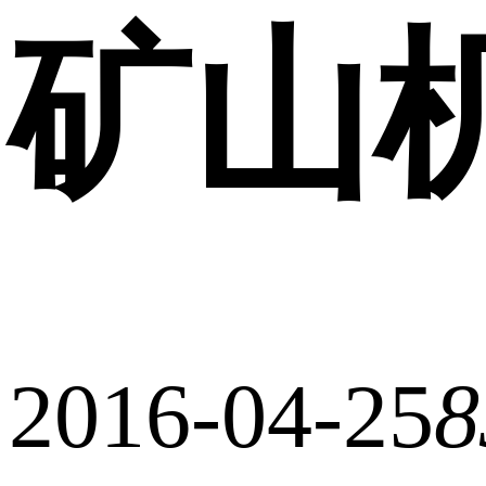
矿山
2016-04-25
8