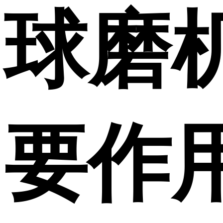
球磨
要作