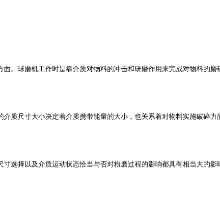
方面。球磨机工作时是靠介质对物料的冲击和研磨作用来完成对物料的磨
的介质尺寸大小决定着介质携带能量的大小，也关系着对物料实施破碎力
尺寸选择以及介质运动状态恰当与否对粉磨过程的影响都具有相当大的影