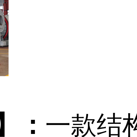
】：
一款结