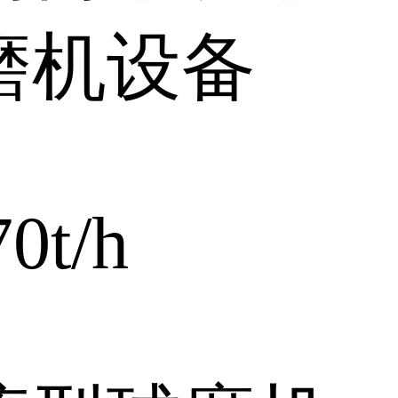
磨机设备
0t/h