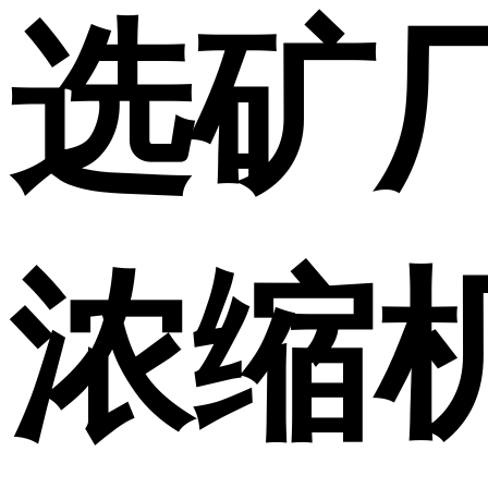
选矿
浓缩