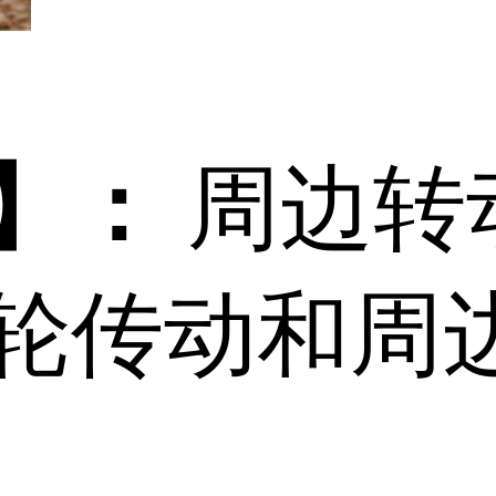
】：
周边转
轮传动和周