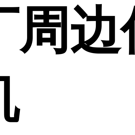
厂周边
机