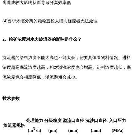
离造成较大影响从而导致分离效率低
(4)要求浓缩分离的颗粒直径太细而旋流器无法处理
2、
给矿浓度对水力旋流器的影响是什么？
旋流器的给料浓度不能太高也不能太低，需要具体看物料情况。进料
浓度越高底流浓度越高，相对溢流浓度也会增高。进料浓度越低，底
流浓度也会相应降低，溢流跑粗会减少。
技术参数
处理能力
分级粒度
溢流口直径
沉沙口直径
入口压力
旋流器规格
3
(m
/h)
(μm)
(mm)
(mm)
(MPa)