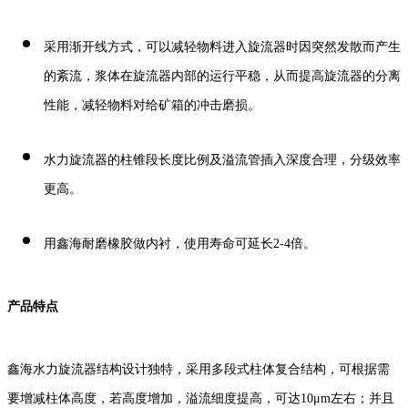
采用渐开线方式，可以减轻物料进入旋流器时因突然发散而产生
的紊流，浆体在旋流器内部的运行平稳，从而提高旋流器的分离
性能，减轻物料对给矿箱的冲击磨损。
水力旋流器的柱锥段长度比例及溢流管插入深度合理，分级效率
更高。
用鑫海耐磨橡胶做内衬，使用寿命可延长2-4倍。
产品特点
鑫海水力旋流器
结构设计独特，采用多段式柱体复合结构，可根据需
要增减柱体高度，若高度增加，溢流细度提高，可达10μm左右；并且